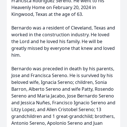
Francisca Rodriguez Sereno. He went to his
Heavenly Home on February 20, 2024 in
Kingwood, Texas at the age of 63.
Bernardo was a resident of Cleveland, Texas and
worked in the construction industry. He loved
the Lord and he loved his family. He will be
greatly missed by everyone that knew and loved
him.
Bernardo was preceded in death by his parents,
Jose and Francisca Sereno. He is survived by his
beloved wife, Ignacia Sereno; children, Sonia
Barron, Alberto Sereno and wife Patty, Rosendo
Sereno and Maria Jacabo, Jose Bernardo Sereno
and Jessica Nuñes, Francisco Ignacio Sereno and
Litzy Lopez, and Allen Cristobel Sereno; 13
grandchildren and 1 great-grandchild; brothers,
Antonio Sereno, Apolonio Sereno and Juan