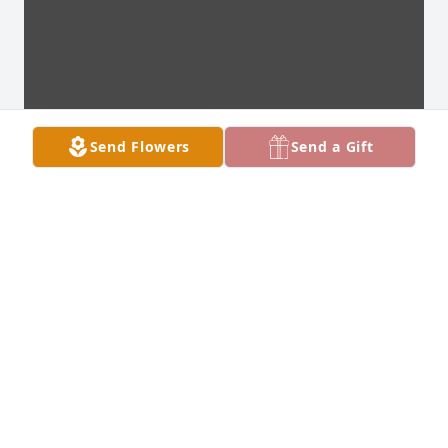
Send Flowers
Send a Gift