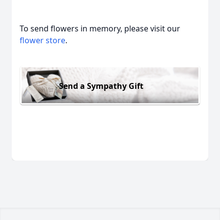
To send flowers in memory, please visit our
flower store
.
Send a Sympathy Gift