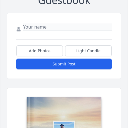
Guestbook
Add Photos
Light Candle
Submit Post